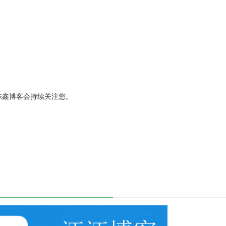
陈鑫博客会持续关注您。