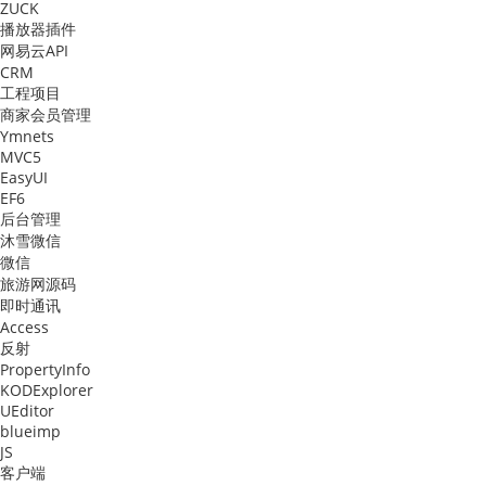
ZUCK
播放器插件
网易云API
CRM
工程项目
商家会员管理
Ymnets
MVC5
EasyUI
EF6
后台管理
沐雪微信
微信
旅游网源码
即时通讯
Access
反射
PropertyInfo
KODExplorer
UEditor
blueimp
JS
客户端