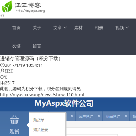
首页
关于
文章
素材
相册
视频
友链
留言
进销存管理源码（积分下载）
2017/1/19 10:54:11
汪汪
0
2517
此套元源码为积分下载，积分签到规则请见
http://myaspx.wang/news/show-110.html