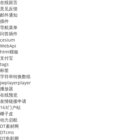
在线留言
意见反馈
邮件通知
插件
导航菜单
问答插件
cesium
WebApi
html模板
支付宝
tags
标签
字符串转换数组
jwplayerplayer
播放器
在线预览
友情链接
申请
163门户站
椰子皮
动力启航
DT素材网
DTcms
DT电影网