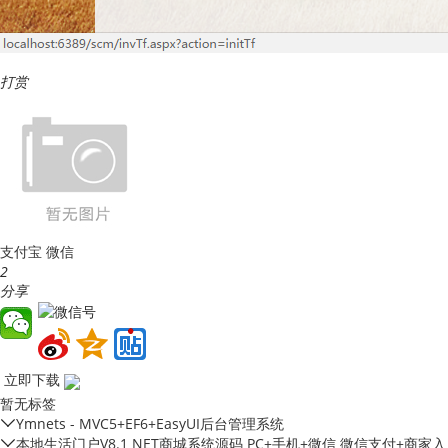
打赏
支付宝
微信
2
分享
立即下载
暂无标签
Ymnets - MVC5+EF6+EasyUI后台管理系统
本地生活门户V8.1 NET商城系统源码 PC+手机+微信 微信支付+商家入