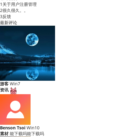
1
关于用户注册管理
2
很久很久。。
3
反馈
最新评论
游客
Win7
资讯
Benson Tsoi
Win10
素材
能下载吗能下载吗